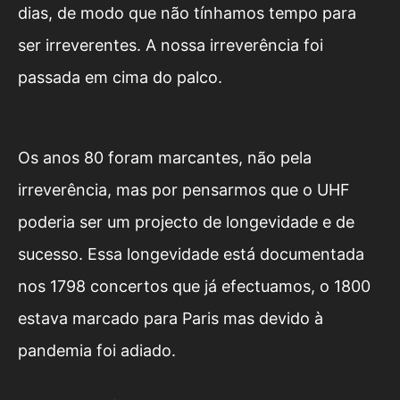
dias, de modo que não tínhamos tempo para
ser irreverentes. A nossa irreverência foi
passada em cima do palco.
Os anos 80 foram marcantes, não pela
irreverência, mas por pensarmos que o UHF
poderia ser um projecto de longevidade e de
sucesso. Essa longevidade está documentada
nos 1798 concertos que já efectuamos, o 1800
estava marcado para Paris mas devido à
pandemia foi adiado.