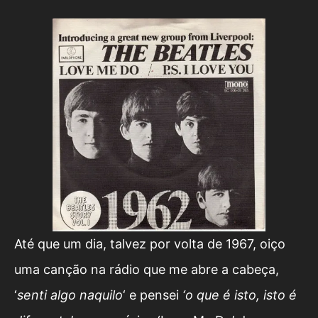
Até que um dia, talvez por volta de 1967, oiço
uma canção na rádio que me abre a cabeça,
‘
senti algo naquilo
‘ e pensei
‘o que é isto, isto é