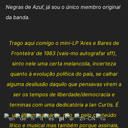
Negras de Azul’, já sou o único membro original
da banda.
Trago aqui comigo o mini-LP ‘Ares e Bares de
Fronteira’ de 1983 (vais-mo autografar sff),
sinto nele uma certa melancolia, incerteza
quanto à evolução política do país, se calhar
alguma desilusão daquilo que pensavas virem a
ser os tempos de liberdade/democracia e
terminas com uma dedicatória a Ian Curtis.
É
um álbum marcante, não só pelo conteúdo
lírico e musical mas também porque assinala,