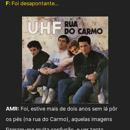
F:
Foi desapontante…
AMR:
Foi, estive mais de dois anos sem lá pôr
os pés (na rua do Carmo), aquelas imagens
fizeram-me muita confusão, e ver tanto