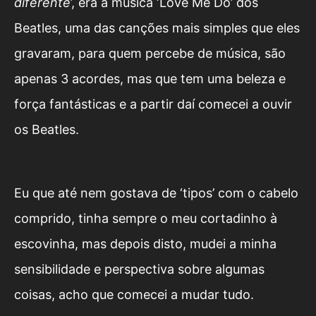
diferente
’, era a música ‘Love Me Do’ dos
Beatles, uma das canções mais simples que eles
gravaram, para quem percebe de música, são
apenas 3 acordes, mas que tem uma beleza e
força fantásticas e a partir daí comecei a ouvir
os Beatles.
Eu que até nem gostava de ‘tipos’ com o cabelo
comprido, tinha sempre o meu cortadinho à
escovinha, mas depois disto, mudei a minha
sensibilidade e perspectiva sobre algumas
coisas, acho que comecei a mudar tudo.