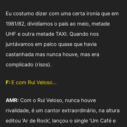
Eu costumo dizer com uma certa ironia que em
1981/82, dividíamos o país ao meio, metade
UHF e outra metade TAXI. Quando nos
juntávamos em palco quase que havia
castanhada mas nunca houve, mas era
complicado (risos).
F:
E com Rui Veloso…
AMR:
Com o Rui Veloso, nunca houve
rivalidade, é um cantor extraordinário, na altura
editou ‘Ar de Rock’, lançou o single ‘Um Café e