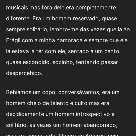
musicais mas fora dele era completamente
diferente. Era um homem reservado, quase
sempre solitário, lembro-me das vezes que ia ao
Frágil com a minha namorada e sempre que ele
lá estava ia ter com ele, sentado a um canto,
quase escondido, sozinho, tentando passar
despercebido.
Bebíamos um copo, conversávamos, era um
homem cheio de talento e culto mas era
decididamente um homem introspectivo e
solitário, às vezes um homem abandonado,
vivia no seu mundo. Ele era de Amares, veio