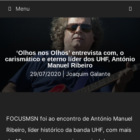
Saltar
Menu
para
o
conteúdo
‘Olhos nos Olhos’ entrevista com, o
carismático e eterno líder dos UHF, António
Manuel Ribeiro
29/07/2020
|
Joaquim Galante
FOCUSMSN foi ao encontro de António Manuel
Ribeiro, líder histórico da banda UHF, com mais