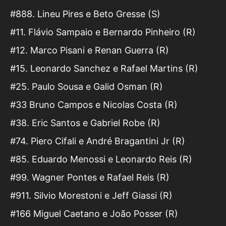
#888. Lineu Pires e Beto Gresse (S)
#11. Flávio Sampaio e Bernardo Pinheiro (R)
#12. Marco Pisani e Renan Guerra (R)
#15. Leonardo Sanchez e Rafael Martins (R)
#25. Paulo Sousa e Galid Osman (R)
#33 Bruno Campos e Nicolas Costa (R)
#38. Eric Santos e Gabriel Robe (R)
#74. Piero Cifali e André Bragantini Jr (R)
#85. Eduardo Menossi e Leonardo Reis (R)
#99. Wagner Pontes e Rafael Reis (R)
#911. Silvio Morestoni e Jeff Giassi (R)
#166 Miguel Caetano e João Posser (R)