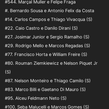
#544. Marçal Muller e Felipe Fraga
#. Bernardo Sousa e Antonio Felix da Costa
#14. Carlos Campos e Thiago Vivacqua (S)
#22. Caio Castro e Danilo Dirani (S)
#27. Josimar Junior e Sergio Ramalho (S)
#29. Rodrigo Mello e Marcos Regadas (S)
#77. Francisco Horta e William Freire (S)
#80. Rouman Ziemkiewicz e Nelson Piquet Jr
(S)
#87. Nelson Monteiro e Thiago Camilo (S)
#83. Marco Billi e Gaetano Di Mauro (S)
#95. Alceu Feldmann Neto (S)
#100. Seba Malucelli e Marcos Gomes (S)