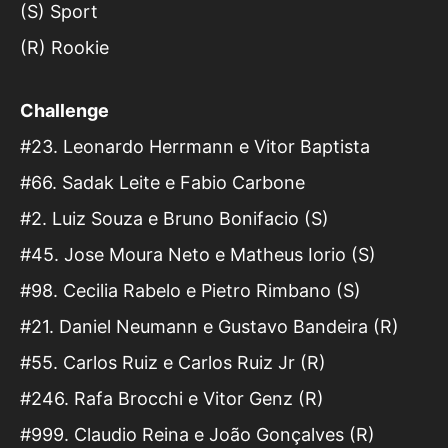
(S) Sport
(R) Rookie
Challenge
#23. Leonardo Herrmann e Vitor Baptista
#66. Sadak Leite e Fabio Carbone
#2. Luiz Souza e Bruno Bonifacio (S)
#45. Jose Moura Neto e Matheus Iorio (S)
#98. Cecilia Rabelo e Pietro Rimbano (S)
#21. Daniel Neumann e Gustavo Bandeira (R)
#55. Carlos Ruiz e Carlos Ruiz Jr (R)
#246. Rafa Brocchi e Vitor Genz (R)
#999. Claudio Reina e João Gonçalves (R)