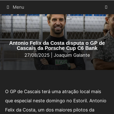
Saltar
Menu
para
o
conteúdo
Antonio Felix da Costa disputa o GP de
Cascais da Porsche Cup C6 Bank
27/08/2025
|
Joaquim Galante
O GP de Cascais terá uma atração local mais
que especial neste domingo no Estoril. Antonio
Felix da Costa, um dos maiores pilotos da