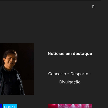
Notícias em destaque
Concerto - Desporto -
Divulgação
S
MÚSICA