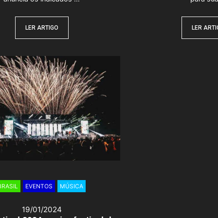
LER ARTIGO
LER ART
BRASIL
EVENTOS
MÚSICA
19/01/2024