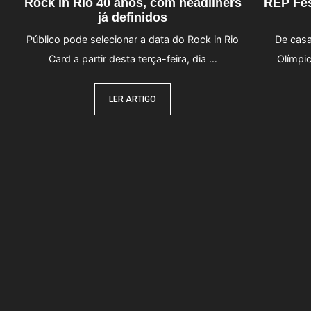
Rock in Rio 40 anos, com headliners
REP Fes
já definidos
Público pode selecionar a data do Rock in Rio
De casa
Card a partir desta terça-feira, dia …
Olímpic
LER ARTIGO