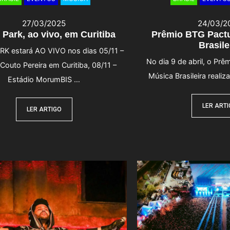
27/03/2025
24/03/2
 Park, ao vivo, em Curitiba
Prêmio BTG Pactu
Brasile
RK estará AO VIVO nos dias 05/11 –
No dia 9 de abril, o Pr
Couto Pereira em Curitiba, 08/11 –
Música Brasileira realiz
Estádio MorumBIS …
LER ART
LER ARTIGO