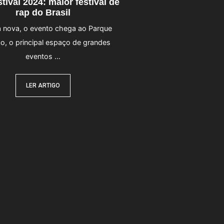
tival 2024: maior festival de
rap do Brasil
 nova, o evento chega ao Parque
o, o principal espaço de grandes
eventos …
LER ARTIGO