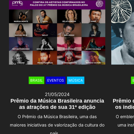
BRASIL
EVENTOS
MÚSICA
21/05/2024
Prêmio da Música Brasileira anuncia
Prêmio 
as atrações de sua 31ª edição
os indi
O Prêmio da Música Brasileira, uma das
O emblem
maiores iniciativas de valorização da cultura do
uma inst
país, …