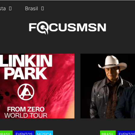
sta
Brasil
BRASIL
EVENTOS
MÚSICA
BRASIL
EVENTO