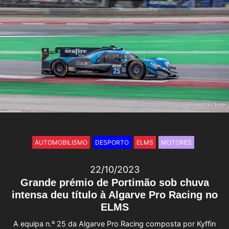
AUTOMOBILISMO
DESPORTO
ELMS
MOTORES
22/10/2023
Grande prémio de Portimão sob chuva
intensa deu título à Algarve Pro Racing no
ELMS
A equipa n.º 25 da Algarve Pro Racing composta por Kyffin