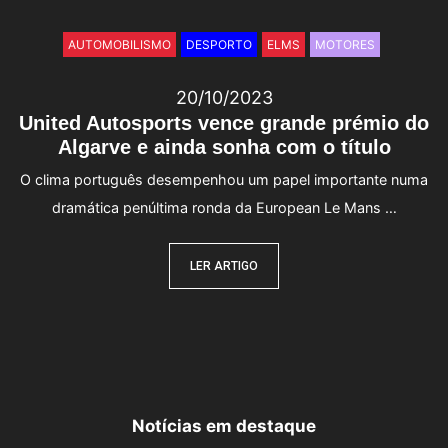
AUTOMOBILISMO
DESPORTO
ELMS
MOTORES
20/10/2023
United Autosports vence grande prémio do
Algarve e ainda sonha com o título
O clima português desempenhou um papel importante numa
dramática penúltima ronda da European Le Mans …
LER ARTIGO
Notícias em destaque