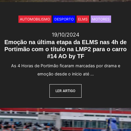
AUTOMOBILISMO
DESPORTO
ELMS
MOTORES
19/10/2024
Emoção na última etapa da ELMS nas 4h de
Portimão com o título na LMP2 para o carro
#14 AO by TF
As 4 Horas de Portimão ficaram marcadas por drama e
emoção desde o início até …
LER ARTIGO