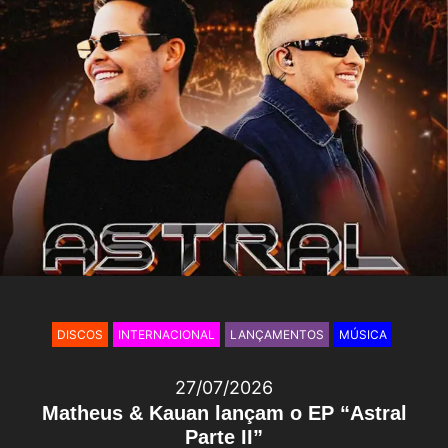
DISCOS
INTERNACIONAL
LANÇAMENTOS
MÚSICA
27/07/2026
Matheus & Kauan lançam o EP “Astral
Parte II”