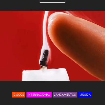
DISCOS
INTERNACIONAL
LANÇAMENTOS
MÚSICA