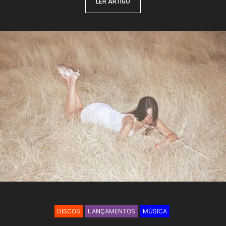
LER ARTIGO
DISCOS
LANÇAMENTOS
MÚSICA