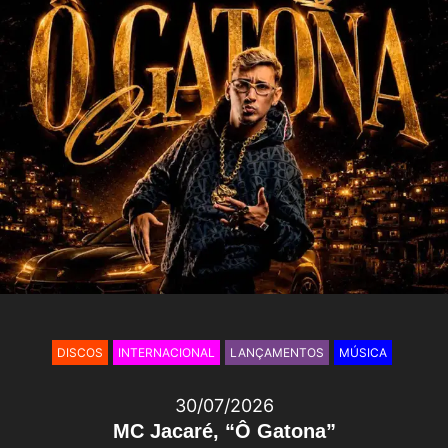
DISCOS
INTERNACIONAL
LANÇAMENTOS
MÚSICA
30/07/2026
MC Jacaré, “Ô Gatona”