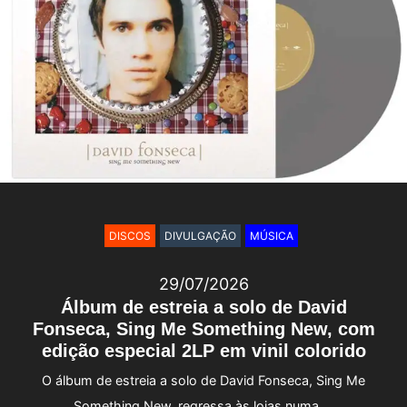
DISCOS
DIVULGAÇÃO
MÚSICA
29/07/2026
Álbum de estreia a solo de David
Fonseca, Sing Me Something New, com
edição especial 2LP em vinil colorido
O álbum de estreia a solo de David Fonseca, Sing Me
Something New, regressa às lojas numa …