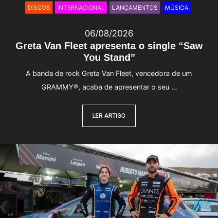
DISCOS
INTERNACIONAL
LANÇAMENTOS
MÚSICA
06/08/2026
Greta Van Fleet apresenta o single “Saw
You Stand”
A banda de rock Greta Van Fleet, vencedora de um
GRAMMY®, acaba de apresentar o seu …
LER ARTIGO