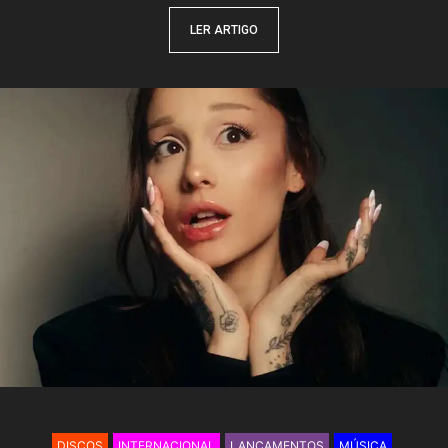
LER ARTIGO
DISCOS
INTERNACIONAL
LANÇAMENTOS
MÚSICA