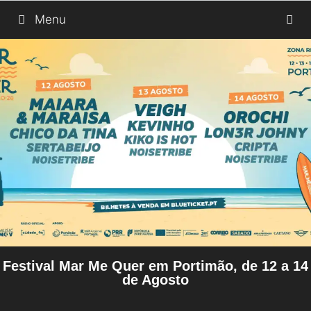
Saltar
Menu
para
o
conteúdo
Festival Mar Me Quer em Portimão, de 12 a 14
de Agosto