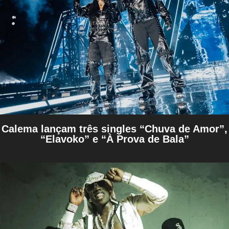
Calema lançam três singles “Chuva de Amor”,
“Elavoko” e “À Prova de Bala”