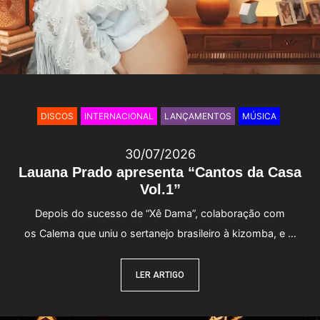
DISCOS
INTERNACIONAL
LANÇAMENTOS
MÚSICA
30/07/2026
Lauana Prado apresenta “Cantos da Casa
Vol.1”
Depois do sucesso de “Xê Dama”, colaboração com
os Calema que uniu o sertanejo brasileiro à kizomba, e …
LER ARTIGO