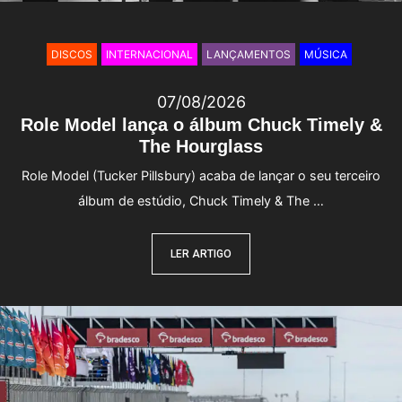
DISCOS
INTERNACIONAL
LANÇAMENTOS
MÚSICA
07/08/2026
Role Model lança o álbum Chuck Timely &
The Hourglass
Role Model (Tucker Pillsbury) acaba de lançar o seu terceiro
álbum de estúdio, Chuck Timely & The …
LER ARTIGO