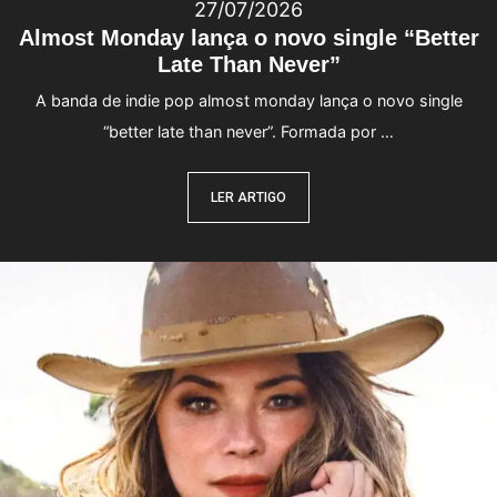
27/07/2026
Almost Monday lança o novo single “Better
Late Than Never”
A banda de indie pop almost monday lança o novo single
“better late than never”. Formada por …
LER ARTIGO