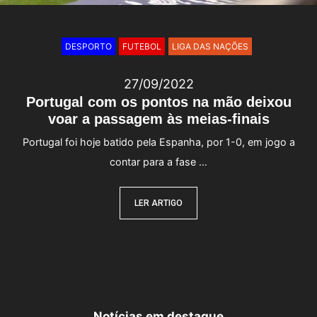
DESPORTO
FUTEBOL
LIGA DAS NAÇÕES
27/09/2022
Portugal com os pontos na mão deixou
voar a passagem às meias-finais
Portugal foi hoje batido pela Espanha, por 1-0, em jogo a
contar para a fase …
LER ARTIGO
Notícias em destaque