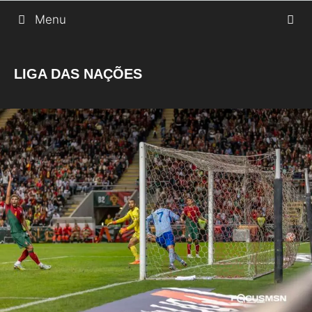
Saltar
Menu
para
o
LIGA DAS NAÇÕES
conteúdo