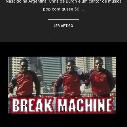
Nascido na Argentina, Chris de Burgh é um cantor de música
pop com quase 50 …
LER ARTIGO