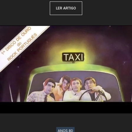
LER ARTIGO
ANOS 80