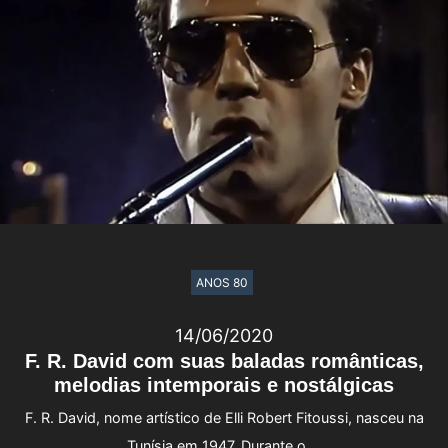
ANOS 80
14/06/2020
F. R. David com suas baladas românticas,
melodias intemporais e nostálgicas
F. R. David, nome artístico de Elli Robert Fitoussi, nasceu na
Tunísia em 1947. Durante o …