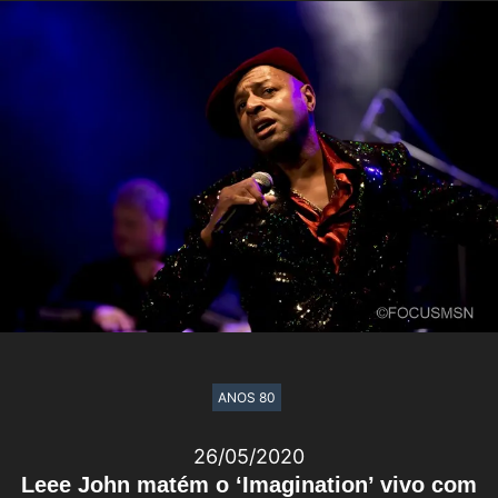
ANOS 80
26/05/2020
Leee John matém o ‘Imagination’ vivo com