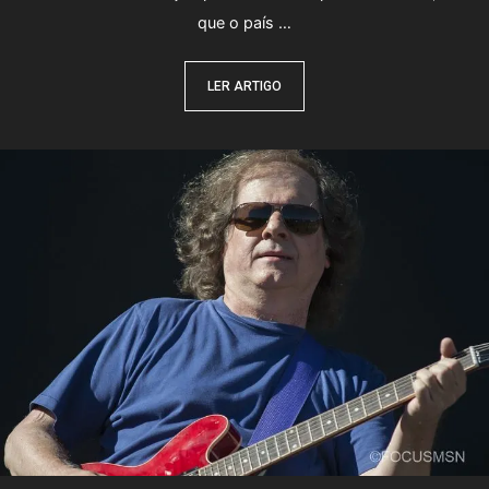
que o país …
LER ARTIGO