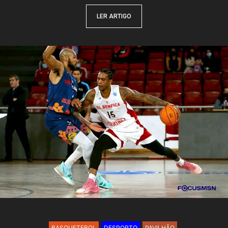
LER ARTIGO
BASQUETEBOL
DESPORTO
PAVILHÃO