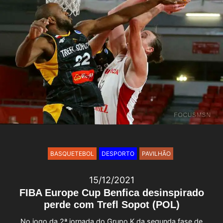
BASQUETEBOL
DESPORTO
PAVILHÃO
15/12/2021
FIBA Europe Cup Benfica desinspirado
perde com Trefl Sopot (POL)
No jogo da 2ª jornada do Grupo K da segunda fase de