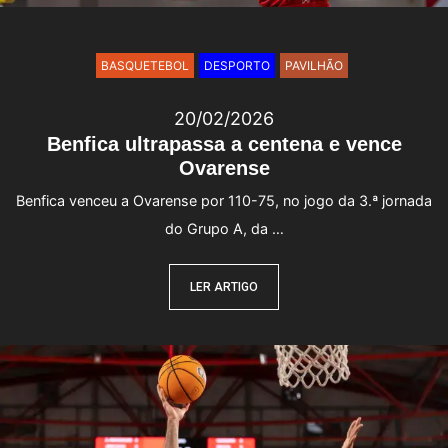
BASQUETEBOL
DESPORTO
PAVILHÃO
20/02/2026
Benfica ultrapassa a centena e vence
Ovarense
Benfica venceu a Ovarense por 110-75, no jogo da 3.ª jornada
do Grupo A, da …
LER ARTIGO