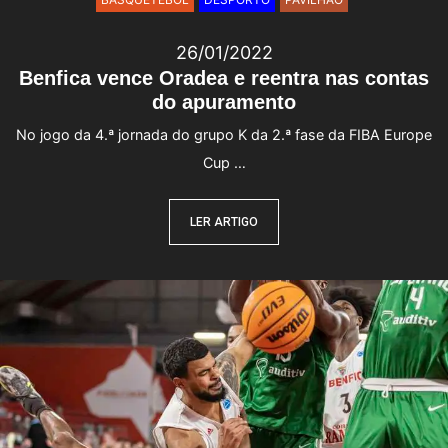
26/01/2022
Benfica vence Oradea e reentra nas contas
do apuramento
No jogo da 4.ª jornada do grupo K da 2.ª fase da FIBA Europe
Cup …
LER ARTIGO