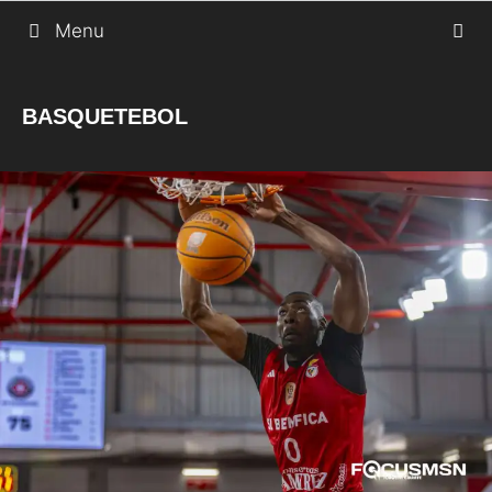
Saltar
Menu
para
o
BASQUETEBOL
conteúdo