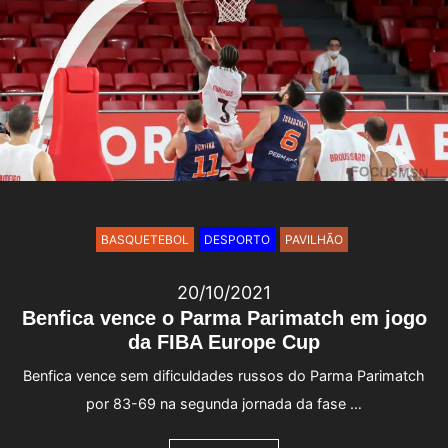
BASQUETEBOL
DESPORTO
PAVILHÃO
20/10/2021
Benfica vence o Parma Parimatch em jogo
da FIBA Europe Cup
Benfica vence sem dificuldades russos do Parma Parimatch
por 83-69 na segunda jornada da fase …