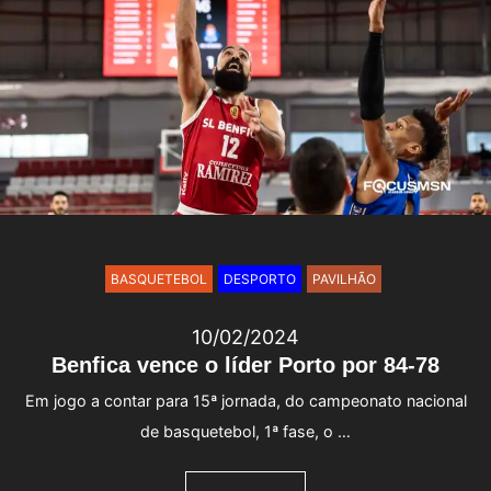
BASQUETEBOL
DESPORTO
PAVILHÃO
10/02/2024
Benfica vence o líder Porto por 84-78
Em jogo a contar para 15ª jornada, do campeonato nacional
de basquetebol, 1ª fase, o …