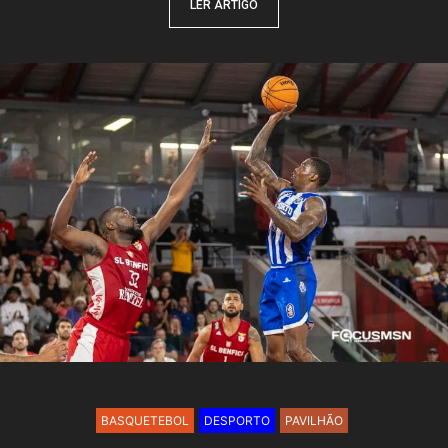
LER ARTIGO
BASQUETEBOL
DESPORTO
PAVILHÃO