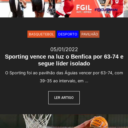
BASQUETEBOL
DESPORTO
PAVILHÃO
05/01/2022
Sporting vence na luz o Benfica por 63-74 e
segue líder isolado
O Sporting foi ao pavilhão das Águias vencer por 63-74, com
39-35 ao intervalo, em …
LER ARTIGO