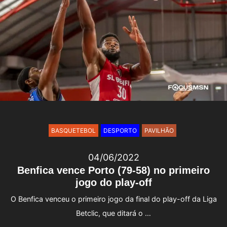
BASQUETEBOL
DESPORTO
PAVILHÃO
04/06/2022
Benfica vence Porto (79-58) no primeiro
jogo do play-off
O Benfica venceu o primeiro jogo da final do play-off da Liga
Betclic, que ditará o …