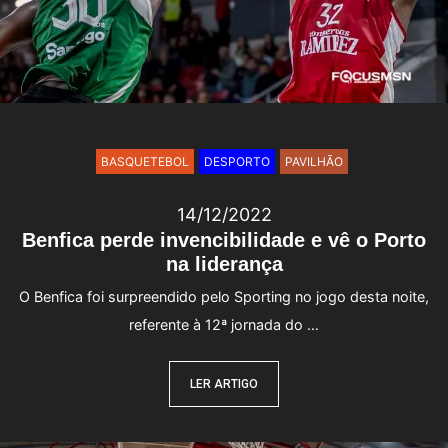
BASQUETEBOL
DESPORTO
PAVILHÃO
14/12/2022
Benfica perde invencibilidade e vê o Porto
na liderança
O Benfica foi surpreendido pelo Sporting no jogo desta noite,
referente à 12ª jornada do …
LER ARTIGO