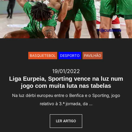
BASQUETEBOL
DESPORTO
PAVILHÃO
19/01/2022
Liga Eurpeia, Sporting vence na luz num
jogo com muita luta nas tabelas
Na luz dérbi europeu entre o Benfica e o Sporting, jogo
relativo à 3.ª jornada, da …
LER ARTIGO