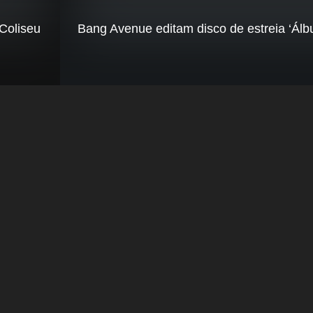
Coliseu
Bang Avenue editam disco de estreia ‘Álb