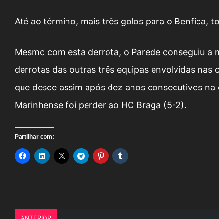
Até ao término, mais três golos para o Benfica, 
Mesmo com esta derrota, o Parede conseguiu a m
derrotas das outras três equipas envolvidas nas
que desce assim após dez anos consecutivos na di
Marinhense foi perder ao HC Braga (5-2).
Partilhar com:
ANTERIOR