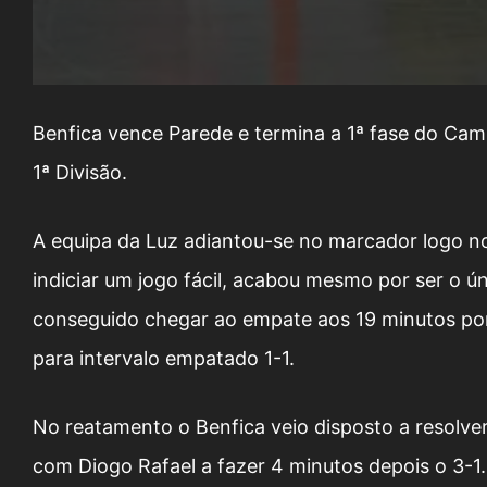
Benfica vence Parede e termina a 1ª fase do Ca
1ª Divisão.
A equipa da Luz adiantou-se no marcador logo n
indiciar um jogo fácil, acabou mesmo por ser o ú
conseguido chegar ao empate aos 19 minutos por 
para intervalo empatado 1-1.
No reatamento o Benfica veio disposto a resolver
com Diogo Rafael a fazer 4 minutos depois o 3-1.