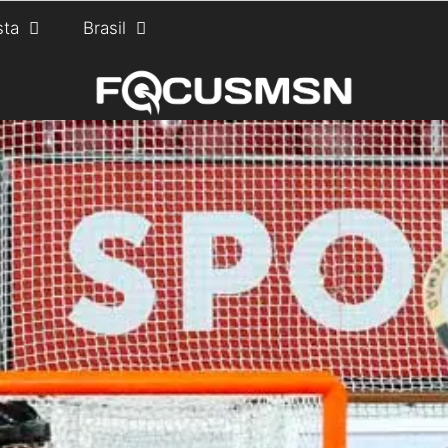
sta
Brasil