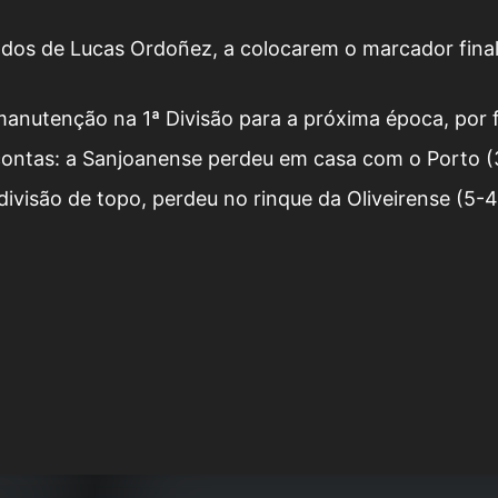
todos de Lucas Ordoñez, a colocarem o marcador final
anutenção na 1ª Divisão para a próxima época, por 
 contas: a Sanjoanense perdeu em casa com o Porto (3
visão de topo, perdeu no rinque da Oliveirense (5-4