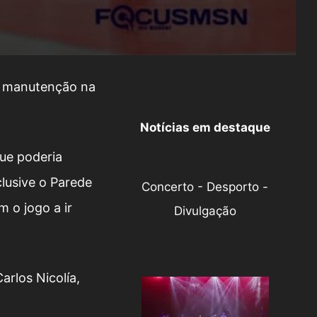
 a manutenção na
Notícias em destaque
ue poderia
clusive o Parede
Concerto - Desporto -
 o jogo a ir
Divulgação
arlos Nicolía,