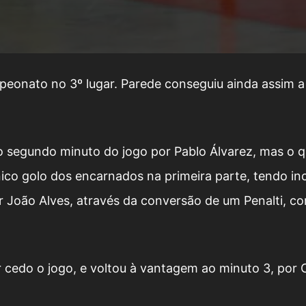
mpeonato no 3º lugar. Parede conseguiu ainda assim
o segundo minuto do jogo por Pablo Álvarez, mas o q
nico golo dos encarnados na primeira parte, tendo in
João Alves, através da conversão de um Penalti, com
 cedo o jogo, e voltou à vantagem ao minuto 3, por C