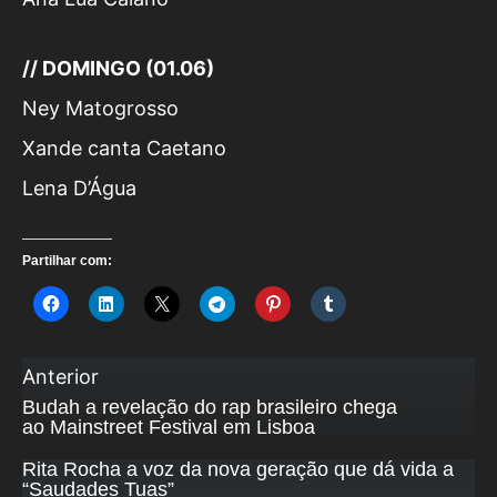
// DOMINGO (01.06)
Ney Matogrosso
Xande canta Caetano
Lena D’Água
Partilhar com:
Anterior
Budah a revelação do rap brasileiro chega
ao Mainstreet Festival em Lisboa
Rita Rocha a voz da nova geração que dá vida a
“Saudades Tuas”