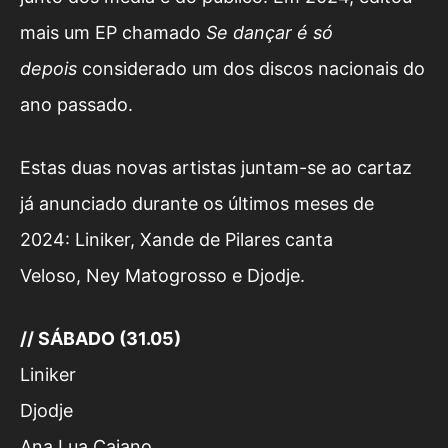
mais um EP chamado
Se dançar é só
depois
considerado um dos discos nacionais do
ano passado.
Estas duas novas artistas juntam-se ao cartaz
já anunciado durante os últimos meses de
2024:
Liniker
,
Xande de Pilares canta
Velos
o
,
Ney Matogrosso
e
Djodje.
// SÁBADO (31.05)
Liniker
Djodje
Ana Lua Caiano