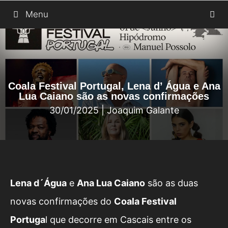
Saltar
Menu
para
o
conteúdo
Coala Festival Portugal, Lena d’ Água e Ana
Lua Caiano são as novas confirmações
30/01/2025
|
Joaquim Galante
Lena d´Água
e
Ana Lua Caiano
são as duas
novas confirmações do
Coala Festival
Portuga
l
que decorre em Cascais entre os