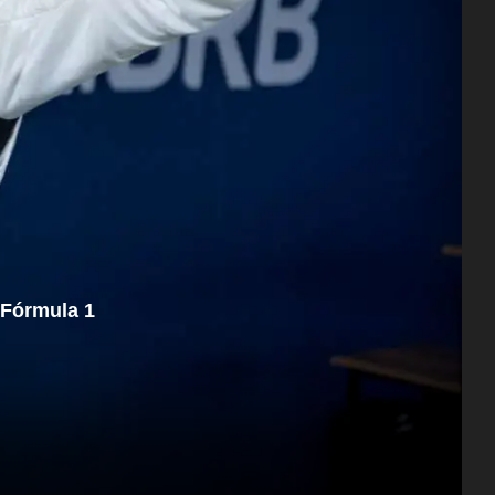
 Fórmula 1