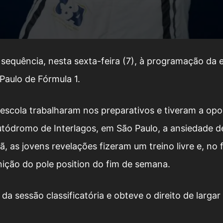
 sequência, nesta sexta-feira (7), à programação da 
aulo de Fórmula 1.
-escola trabalharam nos preparativos e tiveram a op
utódromo de Interlagos, em São Paulo, a ansiedade de
, as jovens revelações fizeram um treino livre e, no 
nição do pole position do fim de semana.
da sessão classificatória e obteve o direito de largar