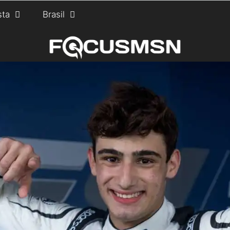
sta
Brasil