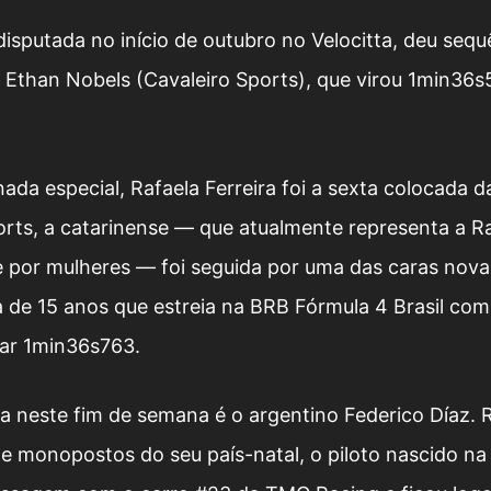
isputada no início de outubro no Velocitta, deu seq
 Ethan Nobels (Cavaleiro Sports), que virou 1min36
nada especial, Rafaela Ferreira foi a sexta colocada d
rts, a catarinense — que atualmente representa a Ra
 por mulheres — foi seguida por uma das caras nova
a de 15 anos que estreia na BRB Fórmula 4 Brasil co
tar 1min36s763.
 neste fim de semana é o argentino Federico Díaz. 
e monopostos do seu país-natal, o piloto nascido na