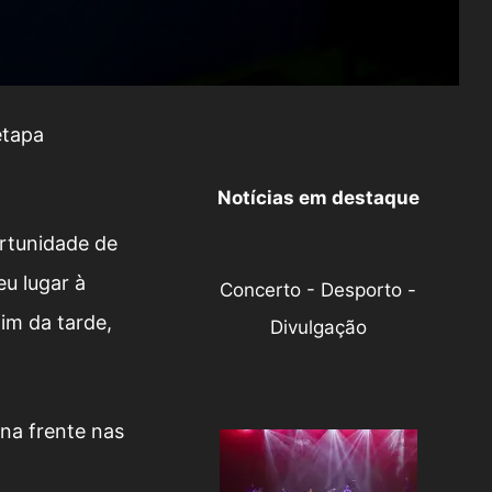
etapa
Notícias em destaque
ortunidade de
u lugar à
Concerto - Desporto -
fim da tarde,
Divulgação
 na frente nas