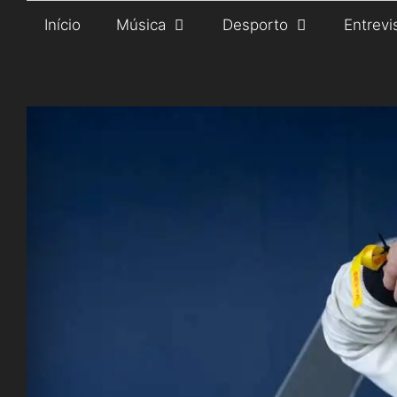
Saltar
Início
Música
Desporto
Entrevi
para
o
conteúdo