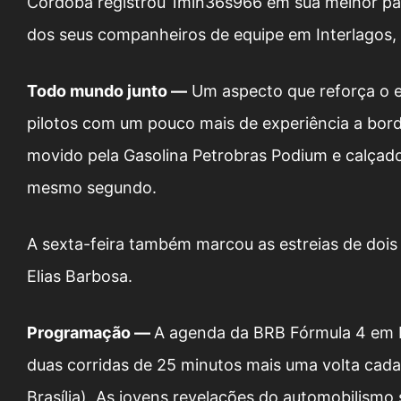
Córdoba registrou 1min36s966 em sua melhor pa
dos seus companheiros de equipe em Interlagos,
Todo mundo junto —
Um aspecto que reforça o eq
pilotos com um pouco mais de experiência a bor
movido pela Gasolina Petrobras Podium e calçad
mesmo segundo.
A sexta-feira também marcou as estreias de dois 
Elias Barbosa.
Programação —
A agenda da BRB Fórmula 4 em I
duas corridas de 25 minutos mais uma volta cada
Brasília). As jovens revelações do automobilismo