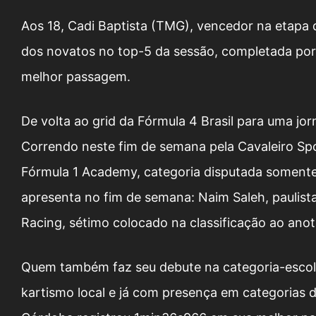
Aos 18, Cadi Baptista (TMG), vencedor na etapa d
dos novatos no top-5 da sessão, completada por
melhor passagem.
De volta ao grid da Fórmula 4 Brasil para uma jor
Correndo neste fim de semana pela Cavaleiro Spo
Fórmula 1 Academy, categoria disputada somente
apresenta no fim de semana: Naim Saleh, paulist
Racing, sétimo colocado na classificação ao ano
Quem também faz seu debute na categoria-escola
kartismo local e já com presença em categorias d