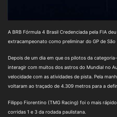
A BRB Fórmula 4 Brasil Credenciada pela FIA deu
extracampeonato como preliminar do GP de São P
Depois de um dia em que os pilotos da categoria
interagir com muitos dos astros do Mundial no A
velocidade com as atividades de pista. Pela manhã
voltaram ao traçado de 4.309 metros para a defi
Filippo Fiorentino (TMG Racing) foi o mais rápido 
corridas 1 e 3 da rodada paulistana.