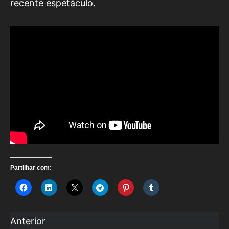
recente espetáculo.
Partilhar com:
Anterior