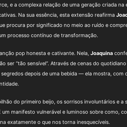
rce, e a complexa relação de uma geração criada na e
icativas. Na sua essência, esta extensão reafirma
Joa
ue procura por significado no meio ao ruído e comp
 um processo contínuo de transformação.
 canção pop honesta e cativante. Nela,
Joaquina
confe
o ser “tão sensível”. Através de cenas do quotidian
ar segredos depois de uma bebida — ela mostra, com 
ntidade.
ilhão do primeiro beijo, os sorrisos involuntários e a
 um manifesto vulnerável e luminoso sobre como, c
rna exatamente o que nos torna inesquecíveis.