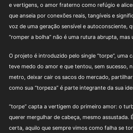
e vertigens, o amor fraterno como refúgio e alice
que anseia por conexões reais, tangíveis e signif
voz de uma geração sensível e autoconsciente, q
“romper a bolha” não é uma rutura abrupta, mas
O projeto é introduzido pelo single “torpe”, uma
teve medo do amor e que tentou, sem sucesso, nã
metro, deixar cair os sacos do mercado, partilh
como sua “torpeza” é parte integrante da sua ide
“torpe” capta a vertigem do primeiro amor: o turb
querer mergulhar de cabeça, mesmo assustada. É
certa, aquilo que sempre vimos como falha se to