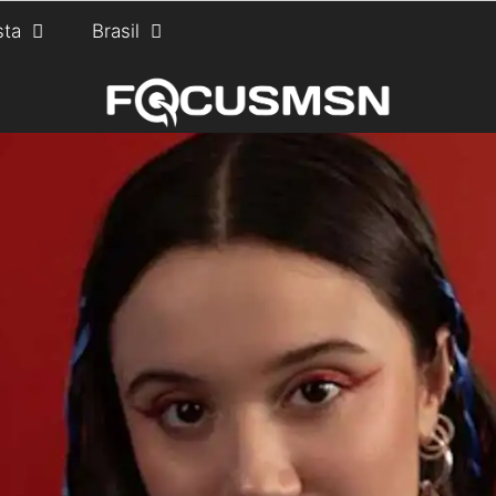
sta
Brasil