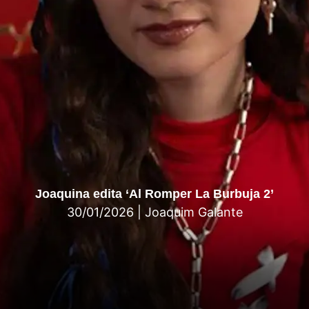
Joaquina edita ‘Al Romper La Burbuja 2’
30/01/2026
|
Joaquim Galante