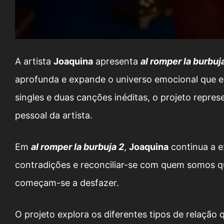
A artista
Joaquina
apresenta
al romper la burbuj
aprofunda e expande o universo emocional que 
singles e duas canções inéditas, o projeto repre
pessoal da artista.
Em
al romper la burbuja 2
,
Joaquina
continua a ex
contradições e reconciliar-se com quem somos q
começam-se a desfazer.
O projeto explora os diferentes tipos de relaçã