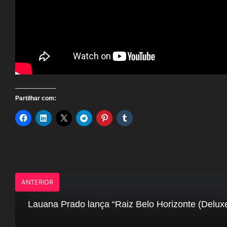
Partilhar com:
ANTERIOR
Lauana Prado lança “Raiz Belo Horizonte (Delux