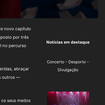
te novo capítulo
posto por três
Notícias em destaque
l no percurso
Concerto - Desporto -
eridas, abraçar
Divulgação
s outros —
m os seus medos