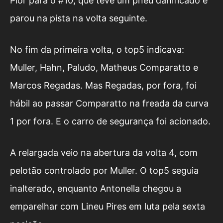
Pior para o #10, que teve um pneu danificado e
parou na pista na volta seguinte.
No fim da primeira volta, o top5 indicava:
Muller, Hahn, Paludo, Matheus Comparatto e
Marcos Regadas. Mas Regadas, por fora, foi
hábil ao passar Comparatto na freada da curva
1 por fora. E o carro de segurança foi acionado.
A relargada veio na abertura da volta 4, com
pelotão controlado por Muller. O top5 seguia
inalterado, enquanto Antonella chegou a
emparelhar com Lineu Pires em luta pela sexta