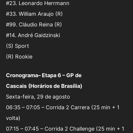
#23. Leonardo Herrmann
#33. William Araujo (R)
#99. Cláudio Reina (R)
#14. André Gaidzinski
(S) Sport
(R) Rookie
Cronograma
– Etapa 6 –
GP de
Cascais
(Horá
rios de Bras
í
lia)
Sexta-feira, 29 de agosto
06:35 – 07:05 – Corrida 2 Carrera (25 min + 1
volta)
07:15 – 07:45 – Corrida 2 Challenge (25 min + 1