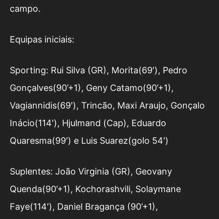
campo.
Equipas iniciais:
Sporting: Rui Silva (GR), Morita(69′), Pedro
Gonçalves(90’+1), Geny Catamo(90’+1),
Vagiannidis(69′), Trincão, Maxi Araujo, Gonçalo
Inácio(114′), Hjulmand (Cap), Eduardo
Quaresma(99′) e Luis Suarez(golo 54′)
Suplentes: João Virginia (GR), Geovany
Quenda(90’+1), Kochorashvili, Solaymane
Faye(114′), Daniel Bragança (90’+1),