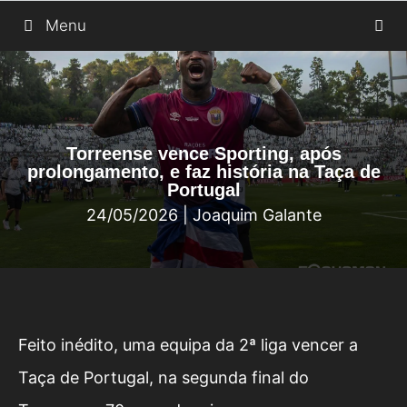
Saltar
Menu
para
o
conteúdo
Torreense vence Sporting, após
prolongamento, e faz história na Taça de
Portugal
24/05/2026
|
Joaquim Galante
Feito inédito, uma equipa da 2ª liga vencer a
Taça de Portugal, na segunda final do