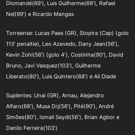
Diomandé(69′), Luis Guilherme(69′), Rafael
Nel(99′) e Ricardo Mangas
Torreense: Lucas Paes (GR), Stopira (Cap) (golo
113′ penaltie), Leo Azevedo, Dany Jean(56′),
Kevin Zohi(56′) (golo 4′), Costinha(90′), David
Bruno, Javi Vasquez(103′), Guilherme
Liberato(80′), Luis Quintero(68′) e Ali Diade
Suplentes: Unai (GR), Arnau, Alejandro
Alfaro(68′), Musa Drj(56′), Pité(90′), André
Simões(80′), Ismail Seydi(56′), Brian Agbor e
Danilo Ferreira(103′)