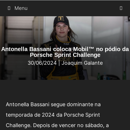
Saltar
Menu
para
o
conteúdo
Antonella Bassani coloca Mobil™ no pódio da
Porsche Sprint Challenge
30/06/2024
|
Joaquim Galante
Antonella Bassani segue dominante na
temporada de 2024 da Porsche Sprint
Challenge. Depois de vencer no sábado, a