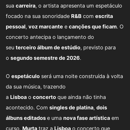
sua
carreira
, o artista apresenta um espetáculo
focado na sua sonoridade
R&B
com
escrita
pessoal
,
voz marcante
e
canções que ficam
. O
concerto antecipa o lançamento do
seu
terceiro álbum de estúdio
, previsto para
o
segundo semestre de 2026
.
O
espetáculo
será uma noite construída à volta
da sua música, trazendo
a
Lisboa
o
concerto
que ainda não tinha
acontecido. Com
singles de platina
,
dois
álbuns editados
e uma
nova fase artística
em
curso,
Murta
traz a
Lisboa
o concerto que