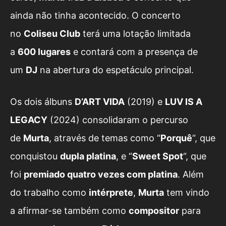
ainda não tinha acontecido. O concerto
no
Coliseu Club
terá uma lotação limitada
a
600 lugares
e contará com a presença de
um
DJ
na abertura do espetáculo principal.
Os dois álbuns
D’ART VIDA
(2019) e
LUV IS A
LEGACY
(2024) consolidaram o percurso
de
Murta
, através de temas como “
Porquê
“, que
conquistou
dupla platina
, e “
Sweet Spot
“, que
foi
premiado quatro vezes com platina
. Além
do trabalho como
intérprete
,
Murta
tem vindo
a afirmar-se também como
compositor
para