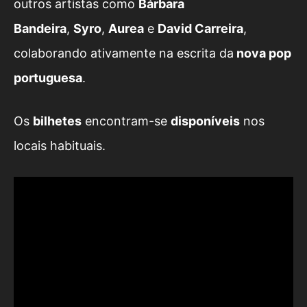
outros artistas como
Bárbara
Bandeira
,
Syro
,
Aurea
e
David Carreira
,
colaborando ativamente na escrita da
nova pop
portuguesa
.
Os
bilhetes
encontram-se
disponíveis
nos
locais habituais.