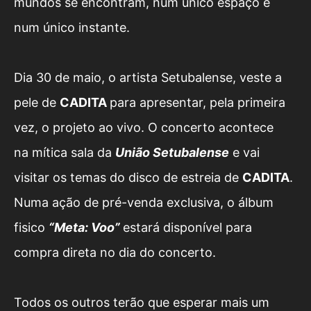
mundos se encontram, num único espaço e
num único instante.
Dia 30 de maio, o artista Setubalense, veste a
pele de
CADITA
para apresentar, pela primeira
vez, o projeto ao vivo. O concerto acontece
na mítica sala da
União Setubalense
e vai
visitar os temas do disco de estreia de
CADITA
.
Numa ação de pré-venda exclusiva, o álbum
fisico
“
Meta: Voo
”
estará disponível para
compra direta no dia do concerto.
Todos os outros terão que esperar mais um