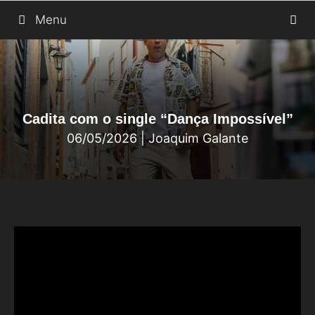
Saltar
Menu
para
o
conteúdo
Cadita com o single “Dança Impossível”
06/05/2026
|
Joaquim Galante