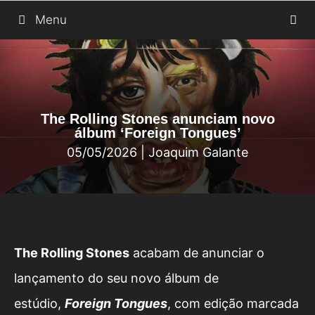
Saltar
Menu
para
o
conteúdo
The Rolling Stones anunciam novo
álbum ‘Foreign Tongues’
05/05/2026
|
Joaquim Galante
The Rolling Stones
acabam de anunciar o
lançamento do seu novo álbum de
estúdio,
Foreign Tongues
, com edição marcada