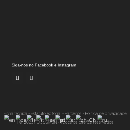
Siga-nos no Facebook e Instagram
Ficha técnica
-
Estatuto editorial
-
Parceiros
-
Política de privacidade
| © 2026
FOCUSMSN
-
Todos os direitos reservados