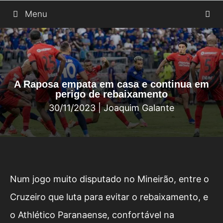
Saltar
Menu
para
o
conteúdo
A Raposa empata em casa e continua em
perigo de rebaixamento
30/11/2023
|
Joaquim Galante
Num jogo muito disputado no Mineirão, entre o
Cruzeiro que luta para evitar o rebaixamento, e
o Athlético Paranaense, confortável na