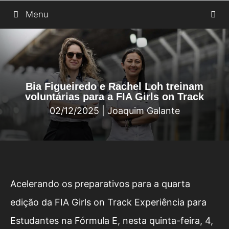
Saltar
Menu
para
o
conteúdo
Bia Figueiredo e Rachel Loh treinam
voluntárias para a FIA Girls on Track
02/12/2025
|
Joaquim Galante
Acelerando os preparativos para a quarta
edição da FIA Girls on Track Experiência para
Estudantes na Fórmula E, nesta quinta-feira, 4,