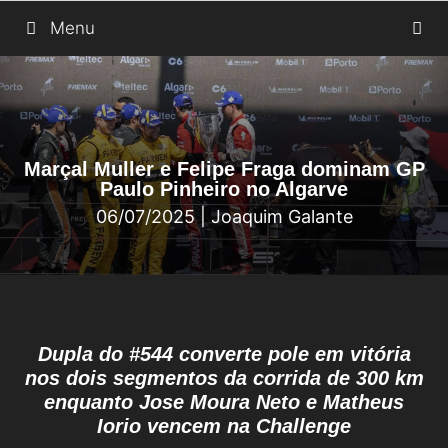
Saltar
Menu
para
o
conteúdo
Marçal Muller e Felipe Fraga dominam GP
Paulo Pinheiro no Algarve
06/07/2025
|
Joaquim Galante
Dupla do #544 converte pole em vitória
nos dois segmentos da corrida de 300 km
enquanto Jose Moura Neto e Matheus
Iorio vencem na Challenge