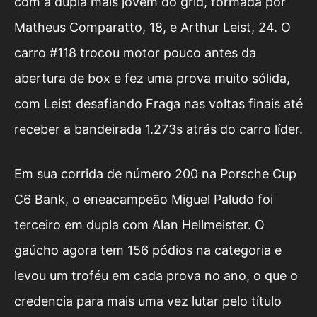
com a dupla mais jovem do grid, formada por
Matheus Comparatto, 18, e Arthur Leist, 24. O
carro #118 trocou motor pouco antes da
abertura de box e fez uma prova muito sólida,
com Leist desafiando Fraga nas voltas finais até
receber a bandeirada 1.273s atrás do carro líder.
Em sua corrida de número 200 na Porsche Cup
C6 Bank, o eneacampeão Miguel Paludo foi
terceiro em dupla com Alan Hellmeister. O
gaúcho agora tem 156 pódios na categoria e
levou um troféu em cada prova no ano, o que o
credencia para mais uma vez lutar pelo título