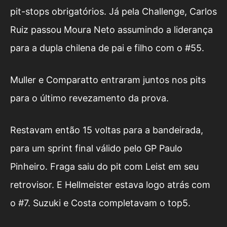
pit-stops obrigatórios. Já pela Challenge, Carlos
Ruiz passou Moura Neto assumindo a liderança
para a dupla chilena de pai e filho com o #55.
Muller e Comparatto entraram juntos nos pits
para o último revezamento da prova.
Restavam então 15 voltas para a bandeirada,
para um sprint final válido pelo GP Paulo
Pinheiro. Fraga saiu do pit com Leist em seu
retrovisor. E Hellmeister estava logo atrás com
o #7. Suzuki e Costa completavam o top5.