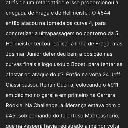
atrás de um retardatário e isso proporcionou a
chegada de Fraga e de Hellmeister. O #544
então atacou na tomada da curva 4, para
concretizar a ultrapassagem no contorno da 5.
Hellmeister tentou replicar a linha de Fraga, mas
Josimar Junior defendeu bem a posição nas
curvas finais e logo usou o Boost, para tentar se
afastar do ataque do #7. Então na volta 24 Jeff
Giassi passou Renan Guerra, colocando o #911
em décimo no geral e em primeiro na Carrera
Rookie. Na Challenge, a liderança estava com o
#45, sob comando do talentoso Matheus Iorio,
que na véspera havia registrado a melhor volta