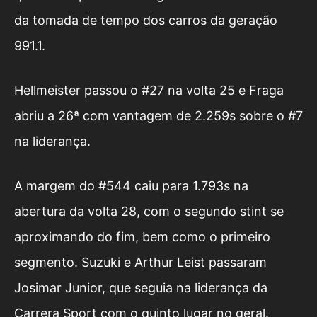
da tomada de tempo dos carros da geração
991.1.
Hellmeister passou o #27 na volta 25 e Fraga
abriu a 26ª com vantagem de 2.259s sobre o #7
na liderança.
A margem do #544 caiu para 1.793s na
abertura da volta 28, com o segundo stint se
aproximando do fim, bem como o primeiro
segmento. Suzuki e Arthur Leist passaram
Josimar Junior, que seguia na liderança da
Carrera Sport com o quinto lugar no geral.