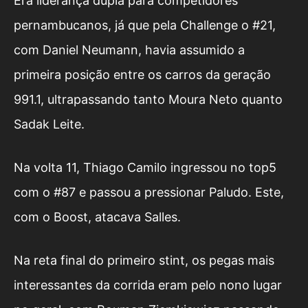
Era liderança dupla para competidores
pernambucanos, já que pela Challenge o #21,
com Daniel Neumann, havia assumido a
primeira posição entre os carros da geração
991.1, ultrapassando tanto Moura Neto quanto
Sadak Leite.
Na volta 11, Thiago Camilo ingressou no top5
com o #87 e passou a pressionar Paludo. Este,
com o Boost, atacava Salles.
Na reta final do primeiro stint, os pegas mais
interessantes da corrida eram pelo nono lugar