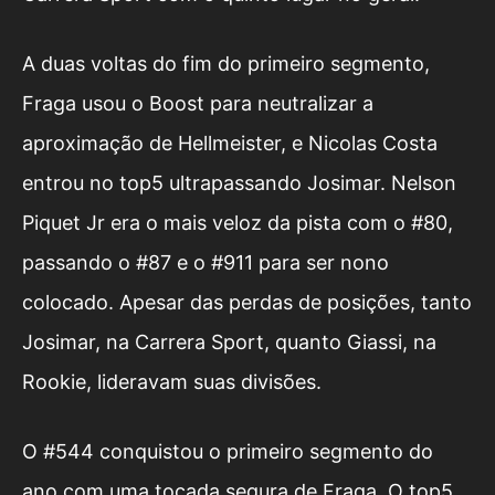
A duas voltas do fim do primeiro segmento,
Fraga usou o Boost para neutralizar a
aproximação de Hellmeister, e Nicolas Costa
entrou no top5 ultrapassando Josimar. Nelson
Piquet Jr era o mais veloz da pista com o #80,
passando o #87 e o #911 para ser nono
colocado. Apesar das perdas de posições, tanto
Josimar, na Carrera Sport, quanto Giassi, na
Rookie, lideravam suas divisões.
O #544 conquistou o primeiro segmento do
ano com uma tocada segura de Fraga. O top5