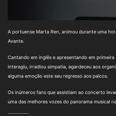
A portuense Marta Ren, animou durante uma hora, 
Avante.
Cantando em inglês e apresentando em primeira 
interagiu, irradiou simpatia, agardeceu aos orga
alguma emoção este seu regresso aos palcos.
Os inúmeros fans que assistiam ao concerto leva
uma das melhores vozes do panorama musical na