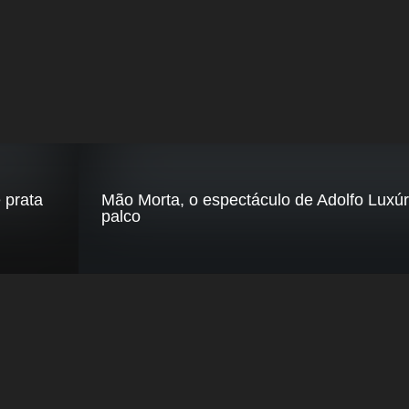
 prata
Mão Morta, o espectáculo de Adolfo Luxú
palco