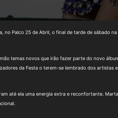
no Palco 25 de Abril, o final de tarde de sábado na
mão temas novos que irão fazer parte do novo álbu
nizadores da Festa o terem-se lembrado dos artistas 
ram até ela uma energia extra e reconfortante. Mart
cional.