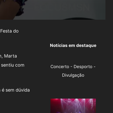
 Festa do
Notícias em destaque
m, Marta
e sentiu com
Concerto - Desporto -
Divulgação
a é sem dúvida