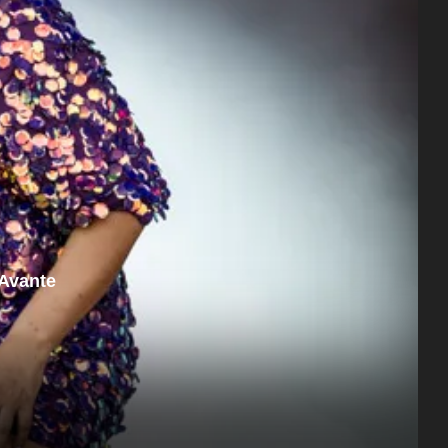
 Avante