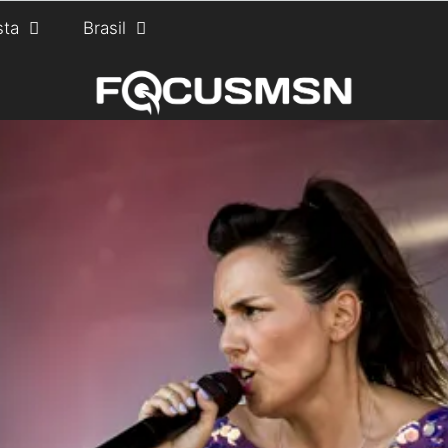
sta
Brasil