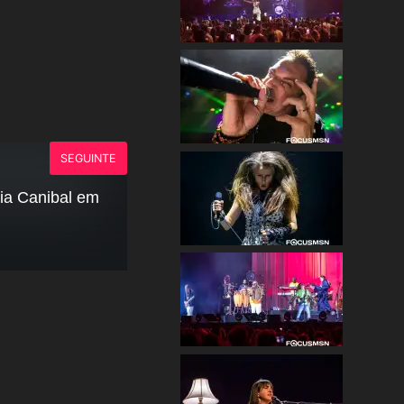
SEGUINTE
ria Canibal em