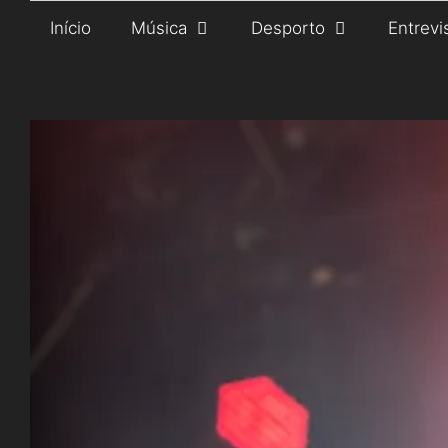
Saltar
Início
Música
Desporto
Entrevi
para
o
conteúdo