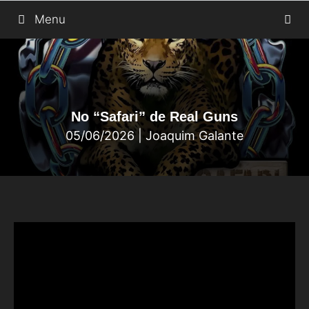
Saltar
Menu
para
o
conteúdo
No “Safari” de Real Guns
05/06/2026
|
Joaquim Galante