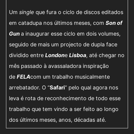
Um
single
que fura o ciclo de discos editados
em catadupa nos últimos meses, com
Son of
Gun
a inaugurar esse ciclo em dois volumes,
seguido de mais um projecto de dupla face
dividido entre
London
e
Lisboa
, até chegar no
mês passado à avassaladora inspiração
de
FELA
com um trabalho musicalmente
arrebatador. O “
Safari
” pelo qual agora nos
leva é rota de reconhecimento de todo esse
trabalho que tem vindo a ser feito ao longo
dos últimos meses, anos, décadas até.