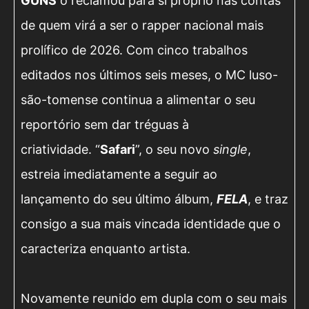
GUNS
o reclamou para si próprio nas contas
de quem virá a ser o rapper nacional mais
prolífico de 2026. Com cinco trabalhos
editados nos últimos seis meses, o MC luso-
são-tomense continua a alimentar o seu
reportório sem dar tréguas à
criatividade. “
Safari
”, o seu novo
single
,
estreia imediatamente a seguir ao
lançamento do seu último álbum,
FELA
, e traz
consigo a sua mais vincada identidade que o
caracteriza enquanto artista.
Novamente reunido em dupla com o seu mais