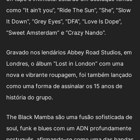
como “It ain’t you”, “Ride The Sun”, “She”, “Slow
It Down”, “Grey Eyes”, “DFA”, “Love Is Dope”,
“Sweet Amsterdam” e “Crazy Nando”.
Gravado nos lendários Abbey Road Studios, em
Londres, o álbum “Lost in London” com uma
nova e vibrante roupagem, foi também lançado
como uma forma de assinalar os 15 anos de
história do grupo.
The Black Mamba são uma fusão sofisticada de
soul, funk e blues com um ADN profundamente
português, afirmando-se como uma das bandas