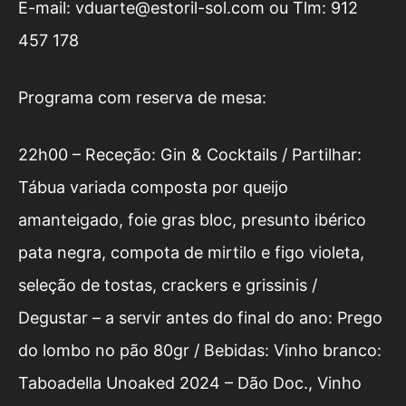
E-mail: vduarte@estoril-sol.com ou Tlm: 912
457 178
Programa com reserva de mesa:
22h00 – Receção: Gin & Cocktails / Partilhar:
Tábua variada composta por queijo
amanteigado, foie gras bloc, presunto ibérico
pata negra, compota de mirtilo e figo violeta,
seleção de tostas, crackers e grissinis /
Degustar – a servir antes do final do ano: Prego
do lombo no pão 80gr / Bebidas: Vinho branco:
Taboadella Unoaked 2024 – Dão Doc., Vinho