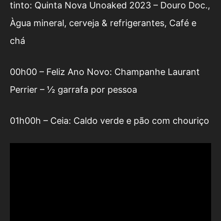
tinto: Quinta Nova Unoaked 2023 – Douro Doc.,
Àgua mineral, cerveja & refrigerantes, Café e
chá
00h00 – Feliz Ano Novo: Champanhe Laurant
Perrier – ½ garrafa por pessoa
01h00h – Ceia: Caldo verde e pão com chouriço