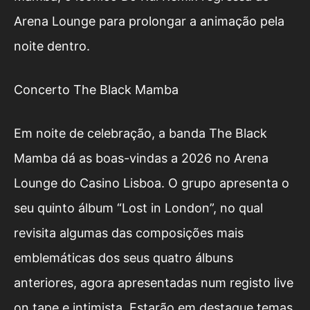
Arena Lounge para prolongar a animação pela
noite dentro.
Concerto The Black Mamba
Em noite de celebração, a banda The Black
Mamba dá as boas-vindas a 2026 no Arena
Lounge do Casino Lisboa. O grupo apresenta o
seu quinto álbum “Lost in London”, no qual
revisita algumas das composições mais
emblemáticas dos seus quatro álbuns
anteriores, agora apresentadas num registo live
on tape e intimista. Estarão em destaque temas