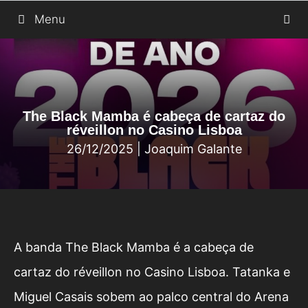
Saltar
Menu
para
o
conteúdo
The Black Mamba é cabeça de cartaz do
réveillon no Casino Lisboa
26/12/2025
|
Joaquim Galante
A banda The Black Mamba é a cabeça de
cartaz do réveillon no Casino Lisboa. Tatanka e
Miguel Casais sobem ao palco central do Arena