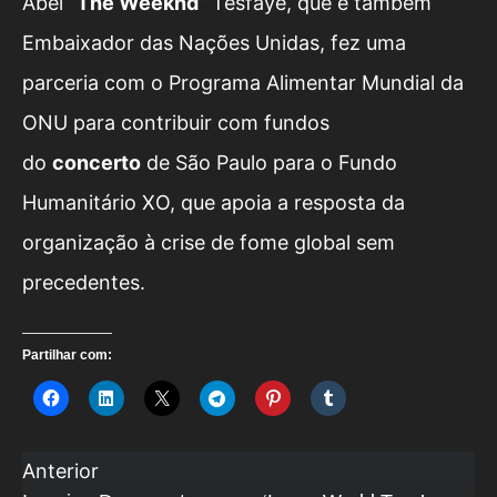
Abel “
The Weeknd
” Tesfaye, que é também
Embaixador das Nações Unidas, fez uma
parceria com o Programa Alimentar Mundial da
ONU para contribuir com fundos
do
concerto
de São Paulo para o Fundo
Humanitário XO, que apoia a resposta da
organização à crise de fome global sem
precedentes.
Partilhar com:
Anterior