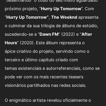
“desenhando” o título do seu muito aguardado
próximo projeto, “
Hurry Up Tomorrow
”. Com
“
Hurry Up Tomorrow”
,
The Weeknd
apresenta
o culminar da sua trilogia de álbuns de estúdio,
sucedendo-se a “
Dawn FM
” (2022) e “
After
Hours
” (2020). Este álbum representa o
ápice criativo do projeto, servindo como o
terceiro e último capítulo criado com
temas existenciais e autorreferenciais, como se
pode ver com os mais recentes teasers
visionários partilhados nas redes sociais.
O enigmático artista revelou oficialmente o