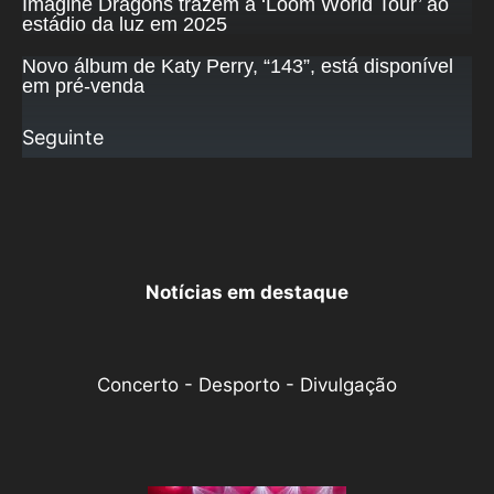
Imagine Dragons trazem a ‘Loom World Tour’ ao
estádio da luz em 2025
Novo álbum de Katy Perry, “143”, está disponível
em pré-venda
Seguinte
Notícias em destaque
Concerto - Desporto - Divulgação