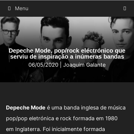
Saltar
Menu
para
o
conteúdo
Depeche Mode, pop/rock eléctrónico que
serviu de inspiração a inúmeras bandas
06/05/2020
|
Joaquim Galante
Depeche Mode
é uma banda inglesa de música
pop/pop eletrónica e rock formada em 1980
em Inglaterra. Foi inicialmente formada