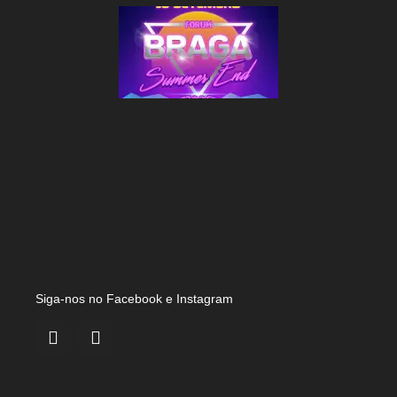
Siga-nos no Facebook e Instagram