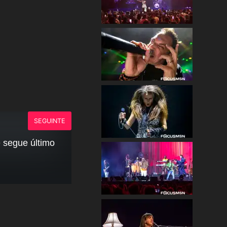
SEGUINTE
e segue último