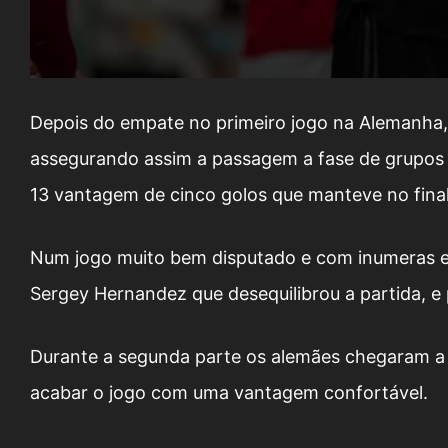
Depois do empate no primeiro jogo na Alemanha,
assegurando assim a passagem a fase de grupos da
13 vantagem de cinco golos que manteve no final
Num jogo muito bem disputado e com inumeras ex
Sergey Hernandez que desequilibrou a partida, e p
Durante a segunda parte os alemães chegaram a en
acabar o jogo com uma vantagem confortável.