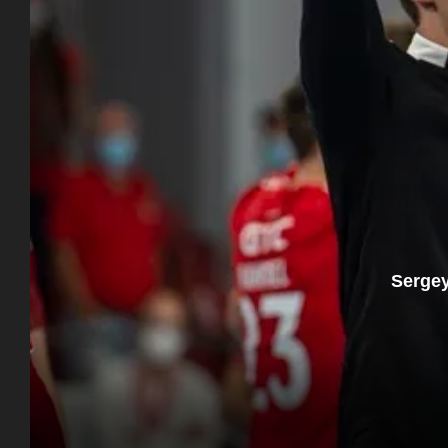
Sergey