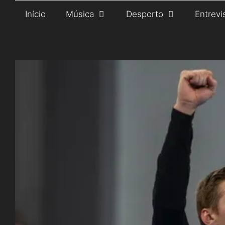
Saltar
Início
Música
Desporto
Entrevi
para
o
conteúdo