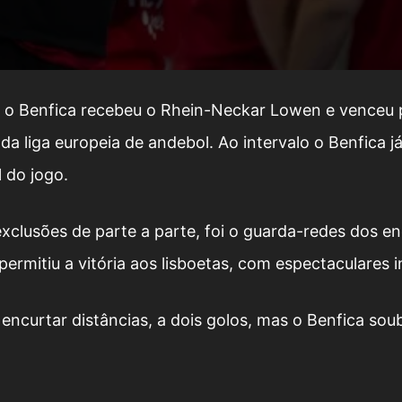
 o Benfica recebeu o Rhein-Neckar Lowen e venceu 
 liga europeia de andebol. Ao intervalo o Benfica já
 do jogo.
clusões de parte a parte, foi o guarda-redes dos e
ermitiu a vitória aos lisboetas, com espectaculares 
curtar distâncias, a dois golos, mas o Benfica soub