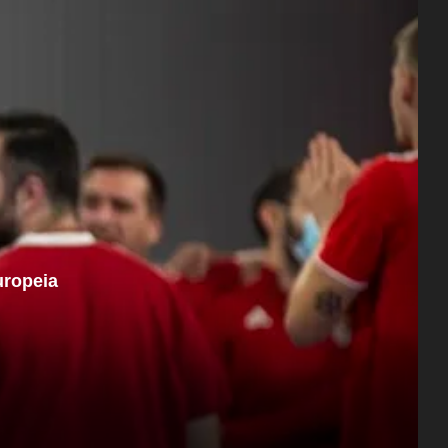
uropeia