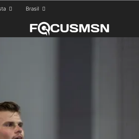
sta
Brasil