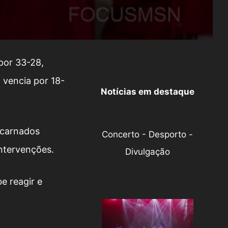
por 33-28,
 vencia por 18-
Notícias em destaque
ncarnados
Concerto - Desporto -
intervenções.
Divulgação
e reagir e