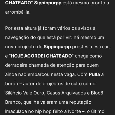
CHATEADO
”
Sippinpurpp
está mesmo pronto a
arrombá-la.
Por esta altura já foram vários os avisos à
navegação do que está por vir: há mesmo um
novo projecto de
Sippinpurpp
prestes a estrear,
e “
HOJE ACORDEI CHATEADO
” chega como
derradeira chamada de atenção para quem
ainda não embarcou nesta vaga. Com
Pulla
a
bordo – autor de projectos de culto como
Silêncio Vale Ouro, Casos Arquivados e Bloc8
Branco, que lhe valeram uma reputação
imaculada no hip hop feito a Norte –, o último