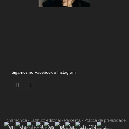
Siga-nos no Facebook e Instagram
Ficha técnica
-
Estatuto editorial
-
Parceiros
-
Política de privacidade