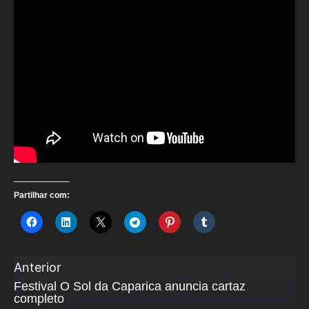
Partilhar com:
Anterior
Festival O Sol da Caparica anuncia cartaz
completo