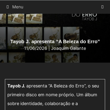
Saltar
Menu
para
o
conteúdo
Tayob J. apresenta “A Beleza do Erro”
11/06/2026
|
Joaquim Galante
Tayob J.
apresenta “A Beleza do Erro”, o seu
primeiro disco em nome próprio. Um álbum
sobre identidade, colaboração e a