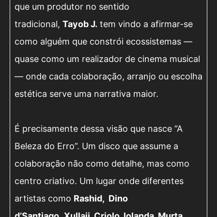
que um produtor no sentido
tradicional,
Tayob J.
tem vindo a afirmar-se
como alguém que constrói ecossistemas —
quase como um realizador de cinema musical
— onde cada colaboração, arranjo ou escolha
estética serve uma narrativa maior.
É precisamente dessa visão que nasce “A
Beleza do Erro”. Um disco que assume a
colaboração não como detalhe, mas como
centro criativo. Um lugar onde diferentes
artistas como
Rashid, Dino
d’Santiago,
Xullaji, Criolo, Iolanda, Murta,