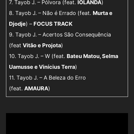
7. Tayob J. – Pólvora (feat.
IOLANDA
)
8. Tayob J. – Não é Errado (feat.
Murta e
Djodje
) –
FOCUS TRACK
9. Tayob J. – Acertos São Consequência
(feat
Vitão e Projota
)
10. Tayob J. – W (feat.
Bateu Matou, Selma
Uamusse e Vinícius Terra
)
11. Tayob J. – A Beleza do Erro
(feat.
AMAURA
)