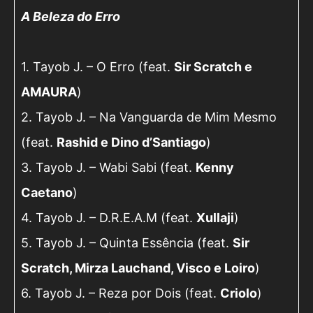
A Beleza do Erro
1. Tayob J. – O Erro (feat.
Sir Scratch e
AMAURA
)
2. Tayob J. – Na Vanguarda de Mim Mesmo
(feat.
Rashid e Dino d’Santiago
)
3. Tayob J. – Wabi Sabi (feat.
Kenny
Caetano
)
4. Tayob J. – D.R.E.A.M (feat.
Xullaji
)
5. Tayob J. – Quinta Essência (feat.
Sir
Scratch, Mirza Lauchand, Visco e Loiro
)
6. Tayob J. – Reza por Dois (feat.
Criolo
)