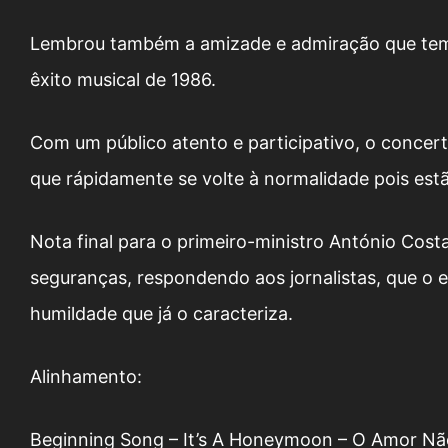
Lembrou também a amizade e admiração que tem p
êxito musical de 1986.
Com um público atento e participativo, o concer
que rápidamente se volte à normalidade pois est
Nota final para o primeiro-ministro António Cos
seguranças, respondendo aos jornalistas, que o 
humildade que já o caracteriza.
Alinhamento:
Beginning Song – It’s A Honeymoon – O Amor Não