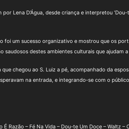
or Lena D’Água, desde criança e interpretou ‘Dou-t
to foi um sucesso organizativo e mostrou que os po
ão saudosos destes ambientes culturais que ajudam a
ta que chegou ao S. Luiz a pé, acompanhado da espo
esperavam na entrada, e integrando-se com o públic
 É Razão – Fé Na Vida – Dou-te Um Doce – Waltz – C