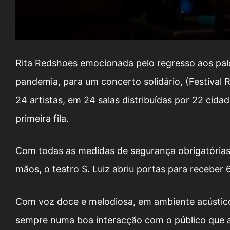
Rita Redshoes emocionada pelo regresso aos palco
pandemia, para um concerto solidário, (Festival 
24 artistas, em 24 salas distribuídas por 22 cida
primeira fila.
Com todas as medidas de segurança obrigatórias,
mãos, o teatro S. Luiz abriu portas para recebe
Com voz doce e melodiosa, em ambiente acústico 
sempre numa boa interacção com o público que a 