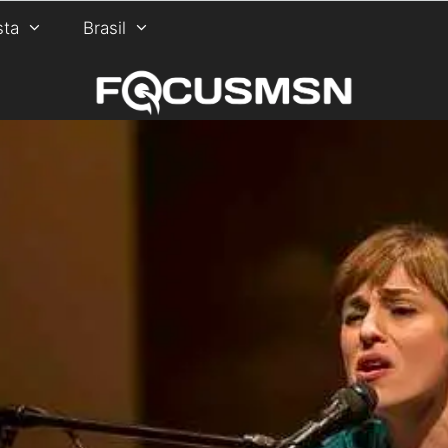
sta
Brasil