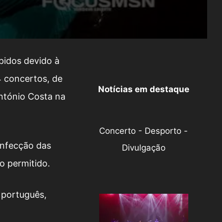
pidos devido à
4 concertos, de
Notícias em destaque
António Costa na
Concerto - Desporto -
infecção das
Divulgação
o permitido.
 português,