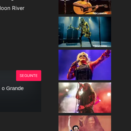
Moon River
SEGUINTE
u o Grande