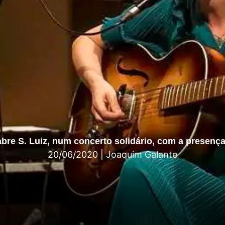
bre S. Luiz, num concerto solidário, com a presenç
20/06/2020
|
Joaquim Galante