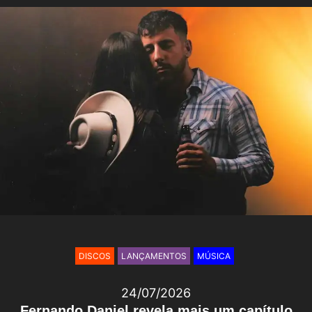
DISCOS
LANÇAMENTOS
MÚSICA
24/07/2026
Fernando Daniel revela mais um capítulo