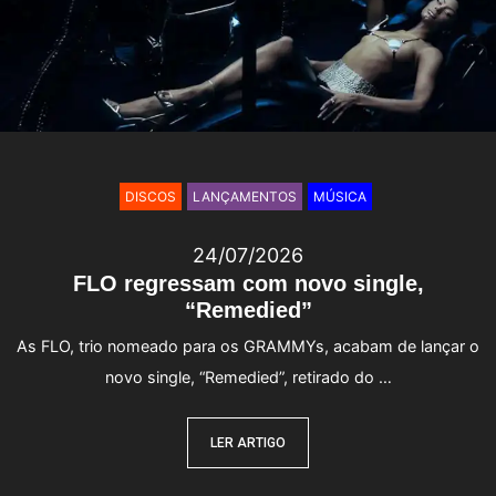
DISCOS
LANÇAMENTOS
MÚSICA
24/07/2026
FLO regressam com novo single,
“Remedied”
As FLO, trio nomeado para os GRAMMYs, acabam de lançar o
novo single, “Remedied”, retirado do …
LER ARTIGO