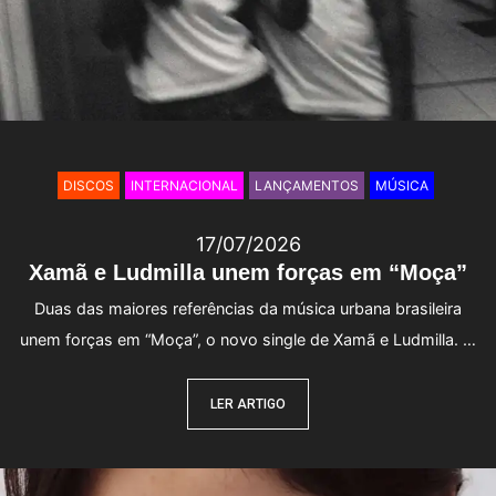
DISCOS
INTERNACIONAL
LANÇAMENTOS
MÚSICA
17/07/2026
Xamã e Ludmilla unem forças em “Moça”
Duas das maiores referências da música urbana brasileira
unem forças em “Moça”, o novo single de Xamã e Ludmilla. …
LER ARTIGO