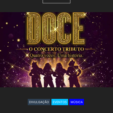
DIVULGAÇÃO
EVENTOS
MÚSICA