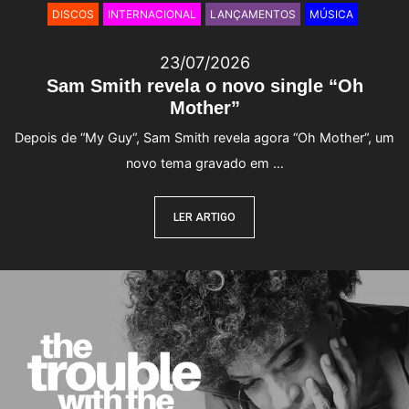
DISCOS
INTERNACIONAL
LANÇAMENTOS
MÚSICA
23/07/2026
Sam Smith revela o novo single “Oh
Mother”
Depois de “My Guy“, Sam Smith revela agora “Oh Mother“, um
novo tema gravado em …
LER ARTIGO