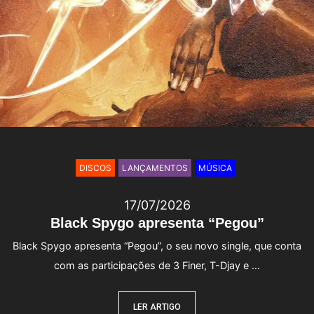
DISCOS
LANÇAMENTOS
MÚSICA
17/07/2026
Black Spygo apresenta “Pegou”
Black Spygo apresenta “Pegou”, o seu novo single, que conta
com as participações de 3 Finer, T-Djay e …
LER ARTIGO