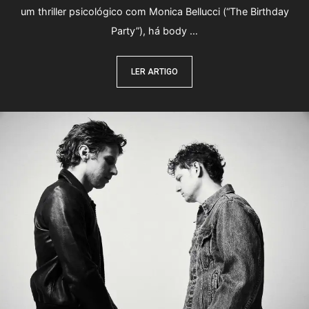
um thriller psicológico com Monica Bellucci (“The Birthday
Party”), há body …
LER ARTIGO