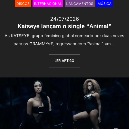
DISCOS
INTERNACIONAL
LANÇAMENTOS
MÚSICA
24/07/2026
Katseye lançam o single “Animal”
As KATSEYE, grupo feminino global nomeado por duas vezes
para os GRAMMYs®, regressam com “Animal“, um …
LER ARTIGO