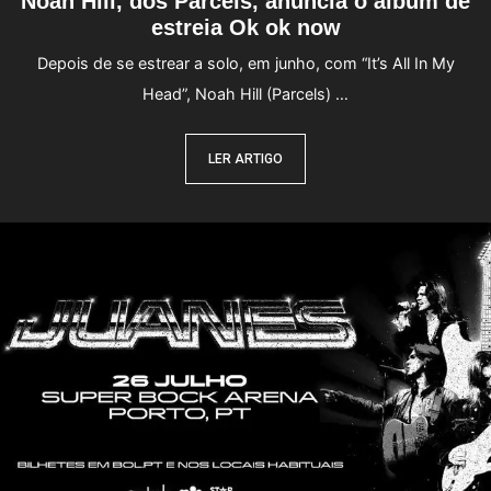
Noah Hill, dos Parcels, anuncia o álbum de
estreia Ok ok now
Depois de se estrear a solo, em junho, com “It’s All In My
Head”, Noah Hill (Parcels) …
LER ARTIGO