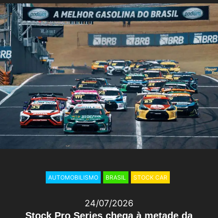
AUTOMOBILISMO
BRASIL
STOCK CAR
24/07/2026
Stock Pro Series chega à metade da