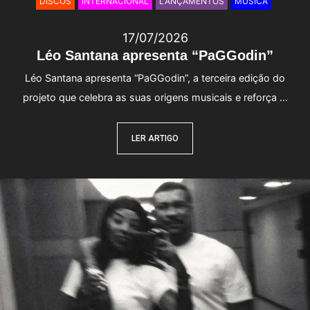
DISCOS
INTERNACIONAL
LANÇAMENTOS
MÚSICA
17/07/2026
Léo Santana apresenta “PaGGodin”
Léo Santana apresenta “PaGGodin”, a terceira edição do
projeto que celebra as suas origens musicais e reforça …
LER ARTIGO