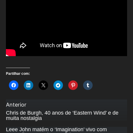
Partilhar com:
Anterior
Chris de Burgh, 40 anos de ‘Eastern Wind’ e de
muita nostalgia
Leee John matém o ‘Imagination’ vivo com