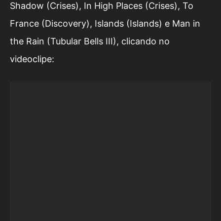
Shadow (Crises), In High Places (Crises), To
France (Discovery), Islands (Islands) e Man in
the Rain (Tubular Bells III), clicando no
videoclipe: